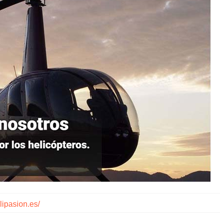
lipasion.es/