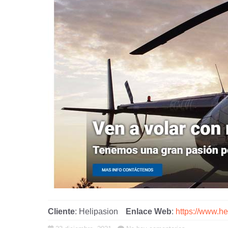
Cliente
: Helipasion
Enlace Web
:
https://www.he