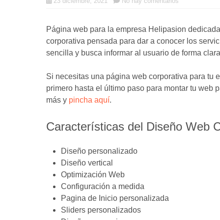
23 diciembre, 2021
No hay comentarios
Página web para la empresa Helipasion dedicada a
corporativa pensada para dar a conocer los servic
sencilla y busca informar al usuario de forma clara
Si necesitas una página web corporativa para tu
primero hasta el último paso para montar tu web 
más y
pincha aquí
.
Características del Diseño Web C
Diseño personalizado
Diseño vertical
Optimización Web
Configuración a medida
Pagina de Inicio personalizada
Sliders personalizados