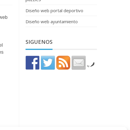
Diseño web portal deportivo
 web
Diseño web ayuntamiento
SIGUENOS
el
es
by