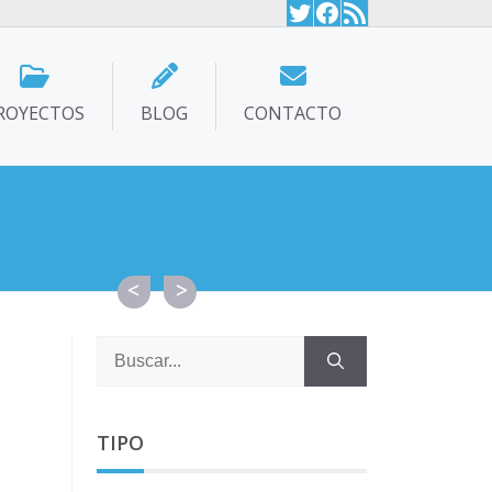
Twitter
Facebook
Feed RSS
ROYECTOS
BLOG
CONTACTO
Buscar:
TIPO