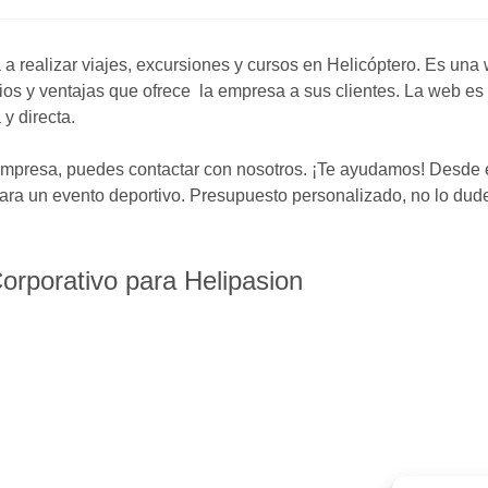
 realizar viajes, excursiones y cursos en Helicóptero. Es una
ios y ventajas que ofrece la empresa a sus clientes. La web es
 y directa.
 empresa, puedes contactar con nosotros. ¡Te ayudamos! Desde 
para un evento deportivo. Presupuesto personalizado, no lo dud
orporativo para Helipasion