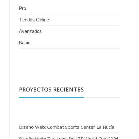
Pro
Tiendas Online
Avanzados
Basic
PROYECTOS RECIENTES
Diseño Web: Combat Sports Center La Nucía
Diseño Web: Taekwon-Do ITF World Cup 2026