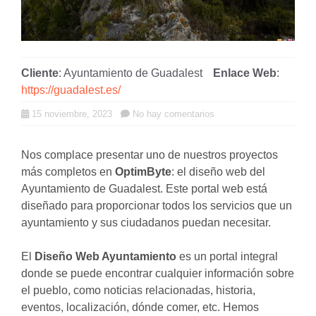
Cliente
: Ayuntamiento de Guadalest
Enlace Web
:
https://guadalest.es/
15 noviembre, 2023
No hay comentarios
Nos complace presentar uno de nuestros proyectos
más completos en
OptimByte
: el diseño web del
Ayuntamiento de Guadalest. Este portal web está
diseñado para proporcionar todos los servicios que un
ayuntamiento y sus ciudadanos puedan necesitar.
El
Diseño Web Ayuntamiento
es un portal integral
donde se puede encontrar cualquier información sobre
el pueblo, como noticias relacionadas, historia,
eventos, localización, dónde comer, etc. Hemos