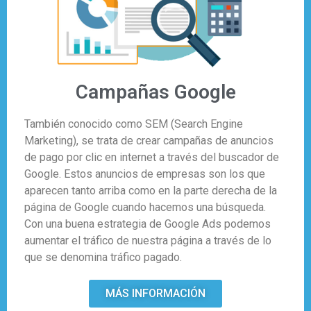
Campañas Google
También conocido como SEM (Search Engine
Marketing), se trata de crear campañas de anuncios
de pago por clic en internet a través del buscador de
Google. Estos anuncios de empresas son los que
aparecen tanto arriba como en la parte derecha de la
página de Google cuando hacemos una búsqueda.
Con una buena estrategia de Google Ads podemos
aumentar el tráfico de nuestra página a través de lo
que se denomina tráfico pagado.
MÁS INFORMACIÓN