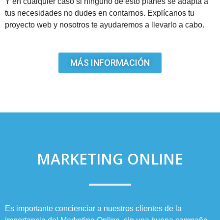
Y en cualquier caso si ninguno de esto planes se adapta a
tus necesidades no dudes en contarnos. Explícanos tu
proyecto web y nosotros te ayudaremos a llevarlo a cabo.
MÁS INFORMACIÓN
MARKETING ONLINE
Es importante concienciar a nuestros clientes de la