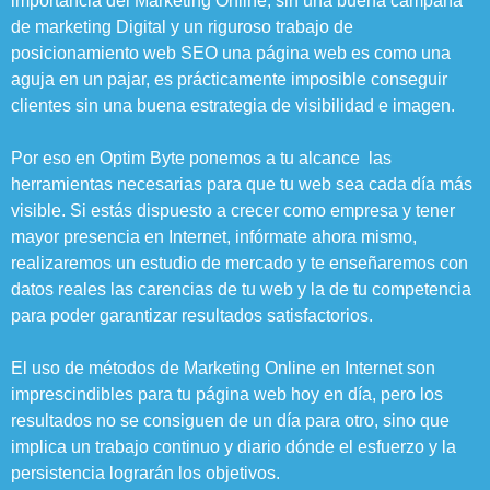
importancia del Marketing Online, sin una buena campaña
de marketing Digital y un riguroso trabajo de
posicionamiento web SEO una página web es como una
aguja en un pajar, es prácticamente imposible conseguir
clientes sin una buena estrategia de visibilidad e imagen.
Por eso en Optim Byte ponemos a tu alcance las
herramientas necesarias para que tu web sea cada día más
visible. Si estás dispuesto a crecer como empresa y tener
mayor presencia en Internet, infórmate ahora mismo,
realizaremos un estudio de mercado y te enseñaremos con
datos reales las carencias de tu web y la de tu competencia
para poder garantizar resultados satisfactorios.
El uso de métodos de Marketing Online en Internet son
imprescindibles para tu página web hoy en día, pero los
resultados no se consiguen de un día para otro, sino que
implica un trabajo continuo y diario dónde el esfuerzo y la
persistencia lograrán los objetivos.