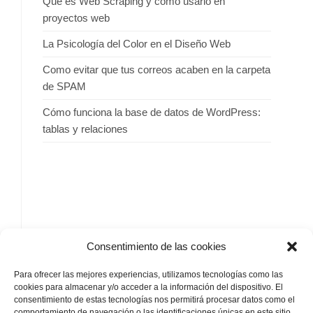
Qué es Web Scraping y cómo usarlo en
proyectos web
La Psicología del Color en el Diseño Web
Como evitar que tus correos acaben en la carpeta
de SPAM
Cómo funciona la base de datos de WordPress:
tablas y relaciones
SIGUENOS
Consentimiento de las cookies
Para ofrecer las mejores experiencias, utilizamos tecnologías como las
cookies para almacenar y/o acceder a la información del dispositivo. El
consentimiento de estas tecnologías nos permitirá procesar datos como el
comportamiento de navegación o las identificaciones únicas en este sitio.