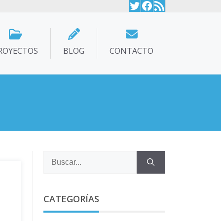
Twitter
Facebook
Feed RSS
ROYECTOS
BLOG
CONTACTO
Buscar:
CATEGORÍAS