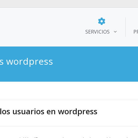
SERVICIOS
P
os wordpress
 los usuarios en wordpress