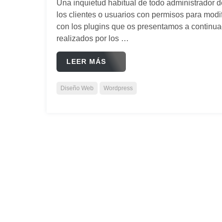
Una inquietud habitual de todo administrador
los clientes o usuarios con permisos para modif
con los plugins que os presentamos a continua
realizados por los …
LEER MÁS
Diseño Web
Wordpress