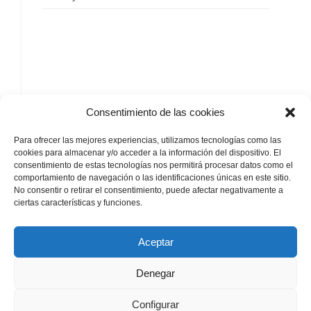
SIGUENOS
Consentimiento de las cookies
Para ofrecer las mejores experiencias, utilizamos tecnologías como las
cookies para almacenar y/o acceder a la información del dispositivo. El
consentimiento de estas tecnologías nos permitirá procesar datos como el
comportamiento de navegación o las identificaciones únicas en este sitio.
No consentir o retirar el consentimiento, puede afectar negativamente a
by
ciertas características y funciones.
Aceptar
Denegar
Aviso Legal
Política de privacidad
Política de Cookies
Configurar