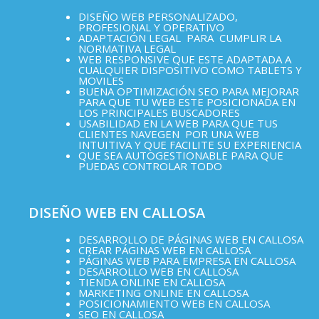
DISEÑO WEB PERSONALIZADO,
PROFESIONAL Y OPERATIVO
ADAPTACIÓN LEGAL PARA CUMPLIR LA
NORMATIVA LEGAL
WEB RESPONSIVE QUE ESTE ADAPTADA A
CUALQUIER DISPOSITIVO COMO TABLETS Y
MOVILES
BUENA OPTIMIZACIÓN SEO PARA MEJORAR
PARA QUE TU WEB ESTE POSICIONADA EN
LOS PRINCIPALES BUSCADORES
USABILIDAD EN LA WEB PARA QUE TUS
CLIENTES NAVEGEN POR UNA WEB
INTUITIVA Y QUE FACILITE SU EXPERIENCIA
QUE SEA AUTOGESTIONABLE PARA QUE
PUEDAS CONTROLAR TODO
DISEÑO WEB EN CALLOSA
DESARROLLO DE PÁGINAS WEB EN CALLOSA
CREAR PÁGINAS WEB EN CALLOSA
PÁGINAS WEB PARA EMPRESA EN CALLOSA
DESARROLLO WEB EN CALLOSA
TIENDA ONLINE EN CALLOSA
MARKETING ONLINE EN CALLOSA
POSICIONAMIENTO WEB EN CALLOSA
SEO EN CALLOSA