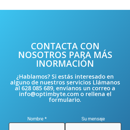
CONTACTA CON
NOSOTROS PARA MÁS
INORMACIÓN
¿Hablamos? Si estás interesado en
alguno de nuestros servicios Llámanos
al
628 085 689
, envíanos un correo a
info@optimbyte.com
o rellena el
formulario.
Nombre *
Su mensaje